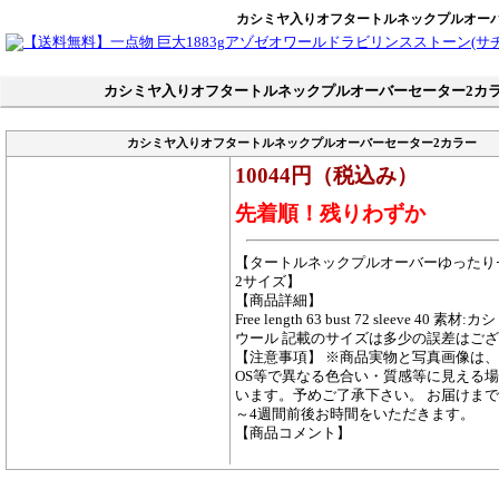
カシミヤ入りオフタートルネックプルオーバ
カシミヤ入りオフタートルネックプルオーバーセーター2カ
カシミヤ入りオフタートルネックプルオーバーセーター2カラー
10044円（税込み）
先着順！残りわずか
【タートルネックプルオーバーゆったり
2サイズ】
【商品詳細】
Free length 63 bust 72 sleeve 40 素
ウール 記載のサイズは多少の誤差はご
【注意事項】 ※商品実物と写真画像は、
OS等で異なる色合い・質感等に見える
います。予めご了承下さい。 お届けまで
～4週間前後お時間をいただきます。
【商品コメント】